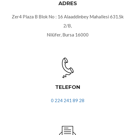
ADRES
Zer4 Plaza B Blok No : 16 Alaaddinbey Mahallesi 631.Sk
2/B,
Nilüfer, Bursa 16000
TELEFON
0 224 241 89 28