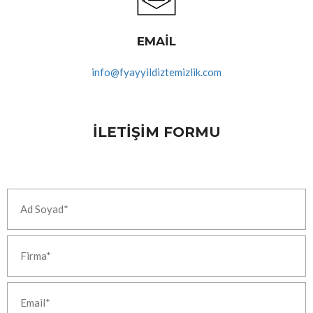
EMAIL
info@fyayyildiztemizlik.com
İLETIŞIM FORMU