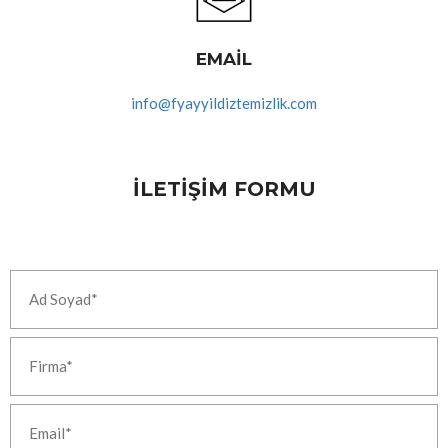
EMAIL
info@fyayyildiztemizlik.com
İLETIŞIM FORMU