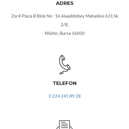
ADRES
Zer4 Plaza B Blok No : 16 Alaaddinbey Mahallesi 631.Sk
2/B,
Nilüfer, Bursa 16000
TELEFON
0 224 241 89 28